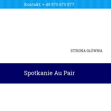
Kontakt:
+ 48 570 670 577
STRONA GŁÓWNA
Spotkanie Au Pair