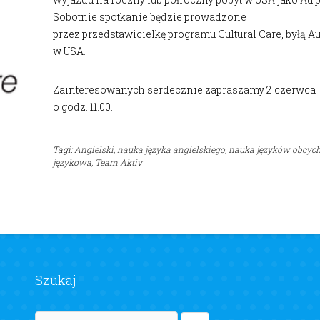
Sobotnie spotkanie będzie prowadzone
przez przedstawicielkę programu Cultural Care, byłą Au
w USA.
Zainteresowanych serdecznie zapraszamy 2 czerwca
o godz. 11.00.
Tagi:
Angielski,
nauka języka angielskiego,
nauka języków obcych
językowa,
Team Aktiv
Szukaj