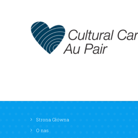
Strona Główna
O nas